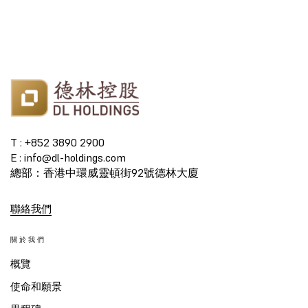
T : +852 3890 2900
E : info@dl-holdings.com
總部：香港中環威靈頓街92號德林大廈
聯絡我們
關於我們
概覽
使命和願景