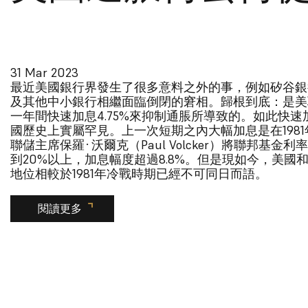
31 Mar 2023
最近美國銀行界發生了很多意料之外的事，例如矽谷銀
及其他中小銀行相繼面臨倒閉的窘相。歸根到底：是美
一年間快速加息4.75%來抑制通脹所導致的。如此快速
國歷史上實屬罕見。上一次短期之內大幅加息是在198
聯儲主席保羅·沃爾克（Paul Volcker）將聯邦基金利率從
到20%以上，加息幅度超過8.8%。但是現如今，美國
地位相較於1981年冷戰時期已經不可同日而語。
閱讀更多