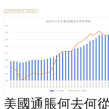
CORPORATE NEWS
美國通脹何去何