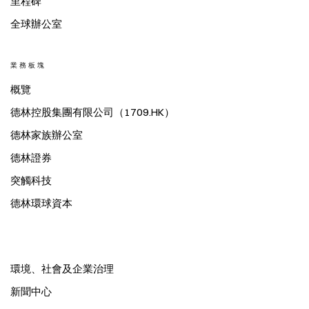
里程碑
全球辦公室
業務板塊
概覽
德林控股集團有限公司（1709.HK）
德林家族辦公室
德林證券
突觸科技
德林環球資本
環境、社會及企業治理
新聞中心