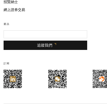
招賢納士
網上證券交易
通訊
追蹤我們
訂閱