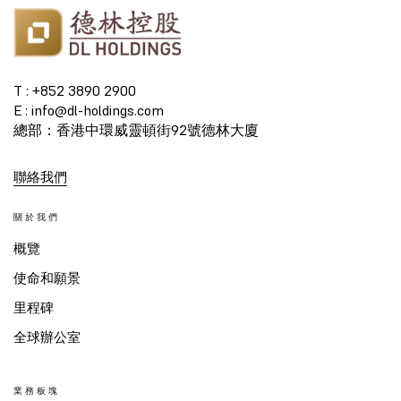
T : +852 3890 2900
E : info@dl-holdings.com
總部：香港中環威靈頓街92號德林大廈
聯絡我們
關於我們
概覽
使命和願景
里程碑
全球辦公室
業務板塊