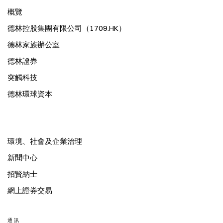
概覽
德林控股集團有限公司（1709.HK）
德林家族辦公室
德林證券
突觸科技
德林環球資本
環境、社會及企業治理
新聞中心
招賢納士
網上證券交易
通訊