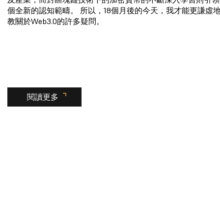
個全新的認知範疇。 所以，18個月後的今天，我才能更謙虛
教關於Web3.0的許多疑問。
閱讀更多