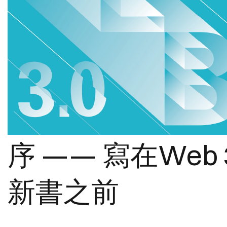
序 —— 寫在Web 3
新書之前