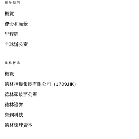
關於我們
概覽
使命和願景
里程碑
全球辦公室
業務板塊
概覽
德林控股集團有限公司（1709.HK）
德林家族辦公室
德林證券
突觸科技
德林環球資本