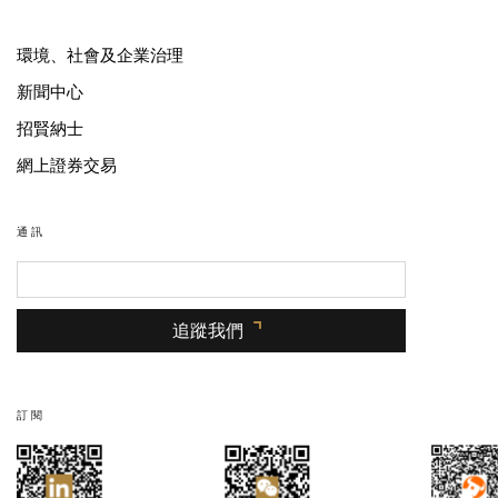
環境、社會及企業治理
新聞中心
招賢納士
網上證券交易
通訊
追蹤我們
訂閱