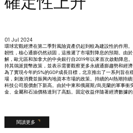
確定性上升
01 Jul 2024
環球宏觀經濟在第二季對風險資產仍起到較為建設性的作用。
韌性，核心通膨仍然頑固，這推遲了市場對降息的預期。由於
解，歐元區和加拿大的中央銀行自2019年以來首次啟動降息
持其鴿派貨幣政策，並表示需要觀察更多永續通膨趨勢和經濟
為了實現今年約5%的GDP成長目標，北京推出了一系列旨在
場，刺激消費並振興內地資本市場的政策。持續的AI熱潮持
科技公司股價創下新高。由於中東和俄羅斯/烏克蘭的軍事衝
金、金屬和石油價格達到了高點。固定收益伴隨著經濟數據的
閱讀更多