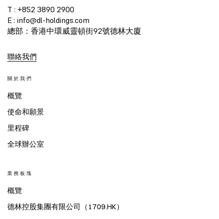
T : +852 3890 2900
E : info@dl-holdings.com
總部：香港中環威靈頓街92號德林大廈
聯絡我們
關於我們
概覽
使命和願景
里程碑
全球辦公室
業務板塊
概覽
德林控股集團有限公司（1709.HK）