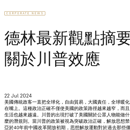
CORPORATE NEWS
德林最新觀點摘
關於川普效應
22 Jul 2024
美國傳統政客一直把全球化，自由貿易，大國責任，全球暖化
在嘴上。這種政治正確不僅使美國的政策路徑越來越窄，而且
生活也越來越遠。川普的出現打破了美國關於公眾人物能做什
麼的潛規則。當川普的政策被視為突破政治正確，解放思想禁
亞於40年前中國改革開放初期，思想解放運動對於過去那些