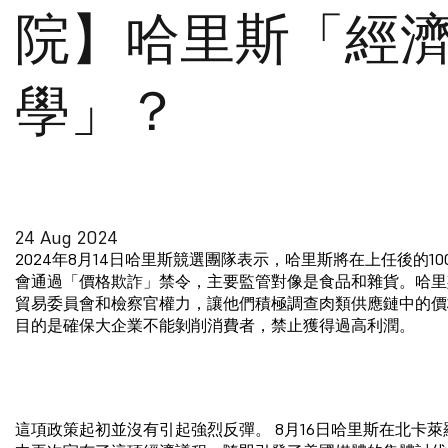
院】哈里斯「經
學」？
24 Aug 2024
2024年8月14日哈里斯競選團隊表示，哈里斯將在上任後的1
會通過「價格欺詐」禁令，主要監管對像是食品和雜貨。哈里
貿易委員會和檢察官權力，讓他們積極調查肉類供應鏈中的價
目的是確保大企業不能剝削消費者，禁止獲得過高利潤。
這項政策起初並沒有引起強烈反彈。 8月16日哈里斯在北卡