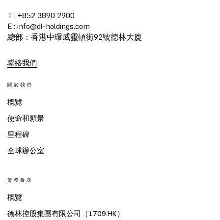
T : +852 3890 2900
E : info@dl-holdings.com
總部：香港中環威靈頓街92號德林大廈
聯絡我們
關於我們
概覽
使命和願景
里程碑
全球辦公室
業務板塊
概覽
德林控股集團有限公司（1709.HK）