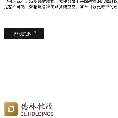
中再次宣布了這項經濟議程，隨即引發了美國媒體的集體討伐
是怒不可遏，聲稱這會讓美國貨架空空、甚至引發更嚴重的通
閱讀更多