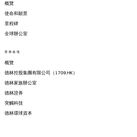
概覽
使命和願景
里程碑
全球辦公室
業務板塊
概覽
德林控股集團有限公司（1709.HK）
德林家族辦公室
德林證券
突觸科技
德林環球資本