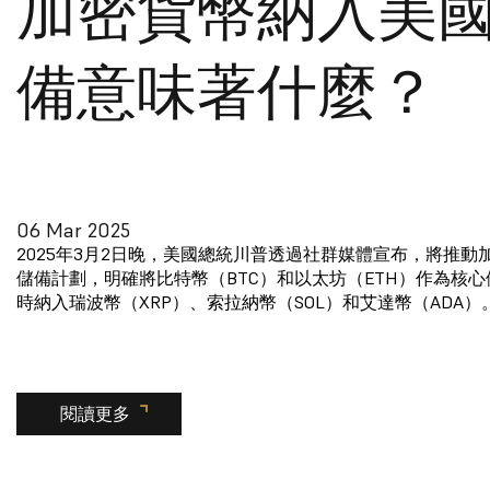
加密貨幣納入美
備意味著什麼？
06 Mar 2025
2025年3月2日晚，美國總統川普透過社群媒體宣布，將推動
儲備計劃，明確將比特幣（BTC）和以太坊（ETH）作為核
時納入瑞波幣（XRP）、索拉納幣（SOL）和艾達幣（ADA）
閱讀更多