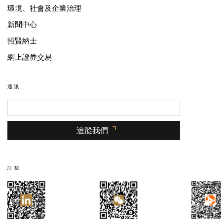
環境、社會及企業治理
新聞中心
招賢納士
網上證券交易
通訊
追蹤我們
訂閱