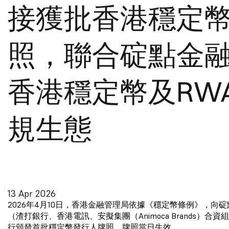
接獲批香港穩定
照，聯合碇點金
香港穩定幣及RW
規生態
13 Apr 2026
2026年4月10日，香港金融管理局依據《穩定幣條例》，向
（渣打銀行、香港電訊、安擬集團（Animoca Brands）合
行頒發首批穩定幣發行人牌照，牌照當日生效。