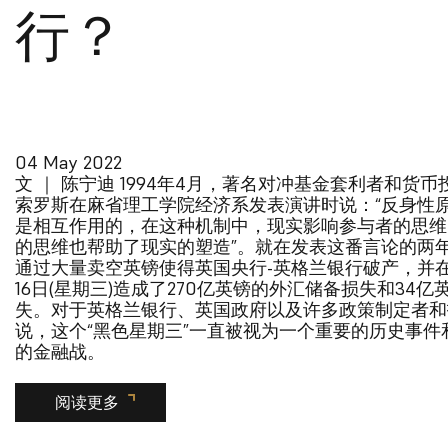
行？
04 May 2022
文 ｜ 陈宁迪 1994年4月，著名对冲基金套利者和货币
索罗斯在麻省理工学院经济系发表演讲时说：“反身性
是相互作用的，在这种机制中，现实影响参与者的思维
的思维也帮助了现实的塑造”。就在发表这番言论的两
通过大量卖空英镑使得英国央行-英格兰银行破产，并在1
16日(星期三)造成了270亿英镑的外汇储备损失和34亿
失。对于英格兰银行、英国政府以及许多政策制定者和
说，这个“黑色星期三”一直被视为一个重要的历史事件
的金融战。
阅读更多