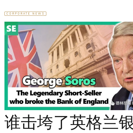
CORPORATE NEWS
谁击垮了英格兰