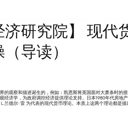
经济研究院】 现代
操（导读）
界的观察和描述诞生的，例如：凯恩斯将英国面对大萧条时的措
观经济学，为政府调控经济提供理论支持。日本1980年代房地
 L.兰德尔·雷 为代表的现代货币理论。本质上这两个理论都是