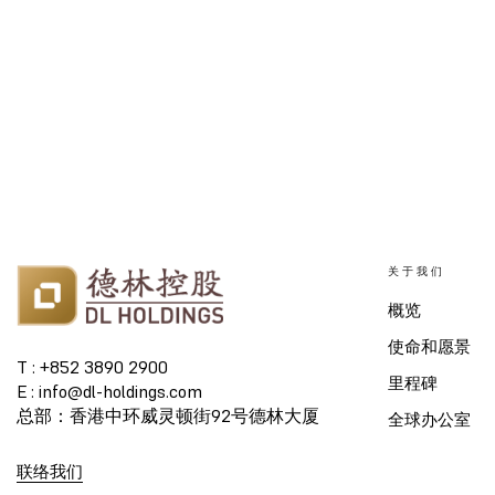
关于我们
概览
使命和愿景
T : +852 3890 2900
里程碑
E : info@dl-holdings.com
总部：香港中环威灵顿街92号德林大厦
全球办公室
联络我们