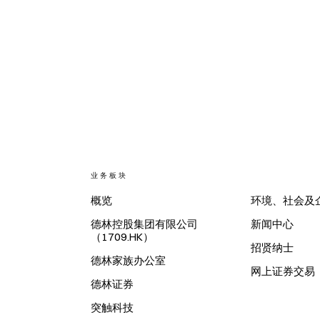
业务板块
概览
环境、社会及
德林控股集团有限公司
新闻中心
（1709.HK）
招贤纳士
德林家族办公室
网上证券交易
德林证券
突触科技