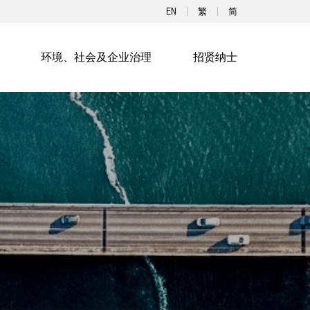
EN
繁
简
环境、社会及企业治理
招贤纳士