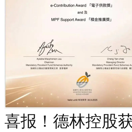
喜报！德林控股