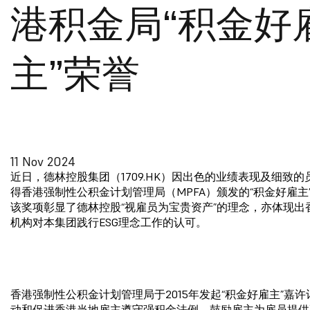
港积金局“积金好
主”荣誉
11 Nov 2024
近日，德林控股集团（1709.HK）因出色的业绩表现及细致
得香港强制性公积金计划管理局（MPFA）颁发的“积金好雇主
该奖项彰显了德林控股“视雇员为宝贵资产”的理念，亦体现出
机构对本集团践行ESG理念工作的认可。
香港强制性公积金计划管理局于2015年发起“积金好雇主”嘉
动和促进香港当地雇主遵守强积金法例，鼓励雇主为雇员提供