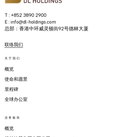
T : +852 3890 2900
E : info@dl-holdings.com
总部：香港中环威灵顿街92号德林大厦
联络我们
关于我们
概览
使命和愿景
里程碑
全球办公室
业务板块
概览