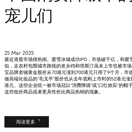
宠儿们
25 Mar 2025
最近港股市场很热闹。蜜雪冰城成功IPO，市值破千亿，和蜜
似，走农村包围城市路线的老乡鸡和塔斯汀虽未上市也被市场
宝品牌老铺黄金股价从70港元涨到700港元只用了9个月，市
做高端化妆品的“毛戈平”股价也从去年底刚上市时的52港元涨到
港元。这些企业统一被市场冠以“消费降级”或“口红效应”的帽
这些低价商品或者更具性价比商品热销的现象。
阅读更多