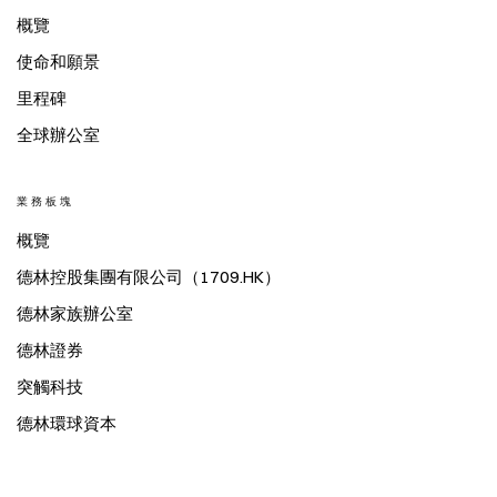
概覽
使命和願景
里程碑
全球辦公室
業務板塊
概覽
德林控股集團有限公司（1709.HK）
德林家族辦公室
德林證券
突觸科技
德林環球資本