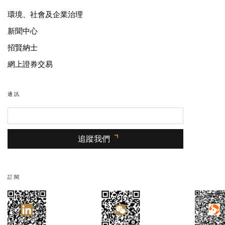
環境、社會及企業治理
新聞中心
招賢納士
網上證券交易
通訊
追蹤我們
訂閱